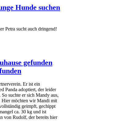
unge Hunde suchen
r Petra sucht auch dringend!
Zuhause gefunden
efunden
nerverein. Er ist ein
d Panda adoptiert, der leider
 So suchte er sich Mandy aus,
er. Hier möchten wir Mandi mit
vollständig geimpft, gechippt
angel ca. 30 kg und ist
 von Rudolf, der bereits hier