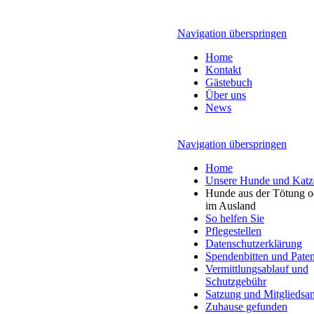
Navigation überspringen
Home
Kontakt
Gästebuch
Über uns
News
Navigation überspringen
Home
Unsere Hunde und Katz
Hunde aus der Tötung o
im Ausland
So helfen Sie
Pflegestellen
Datenschutzerklärung
Spendenbitten und Pate
Vermittlungsablauf und
Schutzgebühr
Satzung und Mitgliedsan
Zuhause gefunden