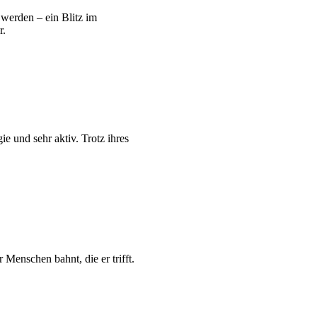
 werden – ein Blitz im
r.
ie und sehr aktiv. Trotz ihres
 Menschen bahnt, die er trifft.