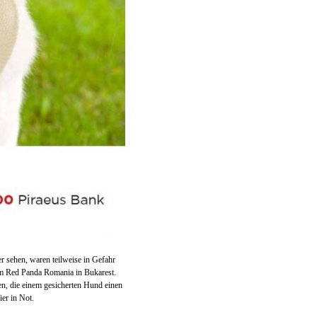
ier sehen, waren teilweise in Gefahr
eim Red Panda Romania in Bukarest.
en, die einem gesicherten Hund einen
ier in Not.