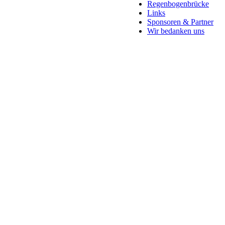
Regenbogenbrücke
Links
Sponsoren & Partner
Wir bedanken uns