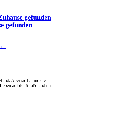
 Zuhause gefunden
se gefunden
den
Hund. Aber sie hat nie die
r Leben auf der Straße und im