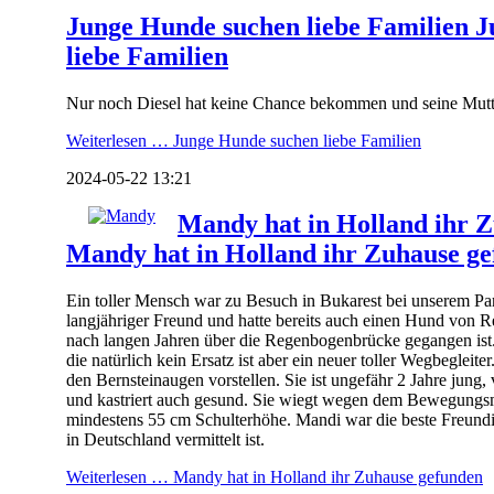
Junge Hunde suchen liebe Familien
J
liebe Familien
Nur noch Diesel hat keine Chance bekommen und seine Mutte
Weiterlesen …
Junge Hunde suchen liebe Familien
2024-05-22 13:21
Mandy hat in Holland ihr 
Mandy hat in Holland ihr Zuhause g
Ein toller Mensch war zu Besuch in Bukarest bei unserem Part
langjähriger Freund und hatte bereits auch einen Hund von Re
nach langen Jahren über die Regenbogenbrücke gegangen ist.
die natürlich kein Ersatz ist aber ein neuer toller Wegbegleit
den Bernsteinaugen vorstellen. Sie ist ungefähr 2 Jahre jung, 
und kastriert auch gesund. Sie wiegt wegen dem Bewegungsm
mindestens 55 cm Schulterhöhe. Mandi war die beste Freundin
in Deutschland vermittelt ist.
Weiterlesen …
Mandy hat in Holland ihr Zuhause gefunden